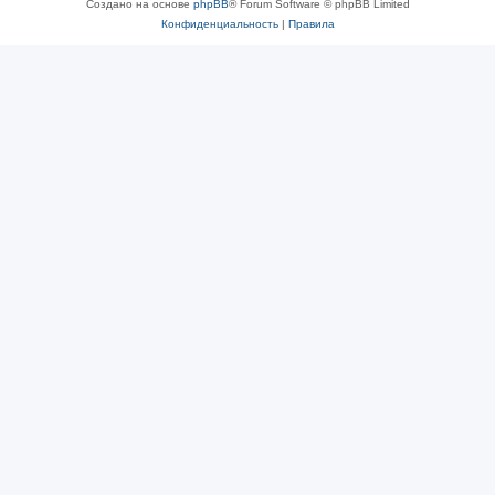
Создано на основе
phpBB
® Forum Software © phpBB Limited
Конфиденциальность
|
Правила