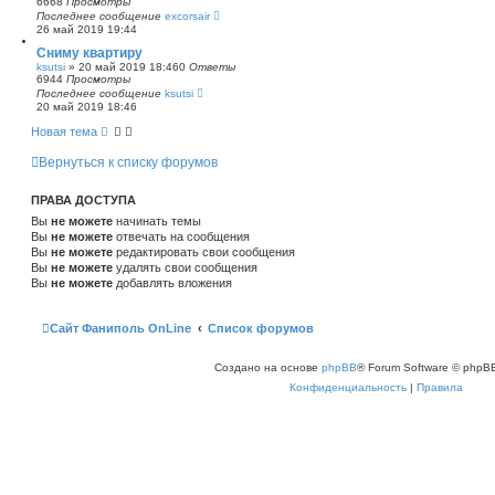
6668
Просмотры
Последнее сообщение
excorsair
26 май 2019 19:44
Сниму квартиру
ksutsi
»
20 май 2019 18:46
0
Ответы
6944
Просмотры
Последнее сообщение
ksutsi
20 май 2019 18:46
Новая тема
Вернуться к списку форумов
ПРАВА ДОСТУПА
Вы
не можете
начинать темы
Вы
не можете
отвечать на сообщения
Вы
не можете
редактировать свои сообщения
Вы
не можете
удалять свои сообщения
Вы
не можете
добавлять вложения
Сайт Фаниполь OnLine
Список форумов
Создано на основе
phpBB
® Forum Software © phpBB
Конфиденциальность
|
Правила