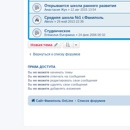
Открывается школа раннего развития
Анастасия Жук
»
12 авг 2015 13:54
Средняя школа №1 г.Фаниполь
Alerov
»
29 май 2013 22:38
Студенческое
Erinaceus Europaeus
»
24 фев 2006 00:32
Новая тема
Вернуться к списку форумов
ПРАВА ДОСТУПА
Вы
не можете
начинать темы
Вы
не можете
отвечать на сообщения
Вы
не можете
редактировать свои сообщения
Вы
не можете
удалять свои сообщения
Вы
не можете
добавлять вложения
Сайт Фаниполь OnLine
Список форумов