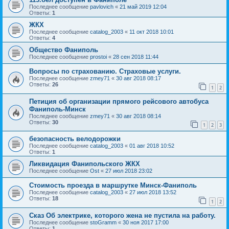
Последнее сообщение
pavlovich
«
21 май 2019 12:04
Ответы:
1
ЖКХ
Последнее сообщение
catalog_2003
«
11 окт 2018 10:01
Ответы:
4
Общество Фаниполь
Последнее сообщение
prostoi
«
28 сен 2018 11:44
Вопросы по страхованию. Страховые услуги.
Последнее сообщение
zmey71
«
30 авг 2018 08:17
Ответы:
26
1
2
Петиция об организации прямого рейсового автобуса
Фаниполь-Минск
Последнее сообщение
zmey71
«
30 авг 2018 08:14
Ответы:
30
1
2
3
безопасность велодорожки
Последнее сообщение
catalog_2003
«
01 авг 2018 10:52
Ответы:
1
Ликвидация Фанипольского ЖКХ
Последнее сообщение
Ost
«
27 июл 2018 23:02
Стоимость проезда в маршрутке Минск-Фаниполь
Последнее сообщение
catalog_2003
«
27 июл 2018 13:52
Ответы:
18
1
2
Сказ Об электрике, которого жена не пустила на работу.
Последнее сообщение
stoGramm
«
30 ноя 2017 17:00
Ответы:
1