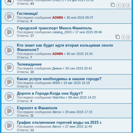
Последнее сообщение
zmey71
«
24 дек 2015 13:52
Ответы:
43
1
2
3
Гостиница!
Последнее сообщение
ADMIN
«
30 ноя 2015 09:37
Ответы:
4
Городской транспорт Минск-Фаниполь
Последнее сообщение
catalog_2003
«
17 ноя 2015 09:46
Ответы:
17
1
2
Кто знает как будет идти вторая кольцевая около
Фаниполя?
Последнее сообщение
ADMIN
«
30 окт 2015 15:34
Ответы:
7
Телевидение
Последнее сообщение
Димка
«
26 сен 2015 20:41
Ответы:
10
Какие услуги необходимы в нашем городе?
Последнее сообщение
ANRI
«
19 авг 2015 10:19
Ответы:
5
Дороги в Городе-Когда они будут?
Последнее сообщение
Viatchka
«
08 июл 2015 14:23
Ответы:
4
Евроопт в Фаниполе
Последнее сообщение
Alerov
«
29 июн 2015 17:15
Ответы:
11
График отключения горячей воды на 2015 г.
Последнее сообщение
Alerov
«
27 июн 2015 11:44
Ответы:
12