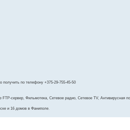
 получить по телефону +375-29-755-45-50
ще FTP-сервер, Фильмотека, Сетевое радио, Сетевое TV, Антивирусная п
ске и 16 домов в Фаниполе.