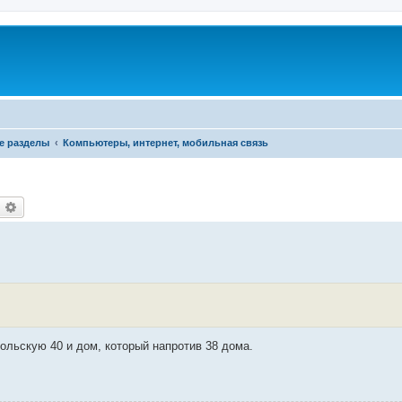
е разделы
Компьютеры, интернет, мобильная связь
оиск
Расширенный поиск
ольскую 40 и дом, который напротив 38 дома.