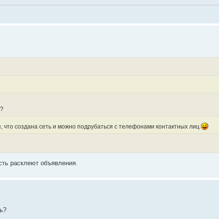
и?
я, что создана сеть и можно подрубаться с телефонами контактных лиц
усть расклеют объявления.
ь?