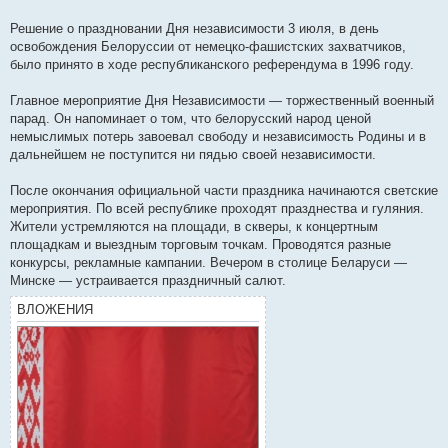
Решение о праздновании Дня независимости 3 июля, в день
освобождения Белоруссии от немецко-фашистских захватчиков,
было принято в ходе республиканского референдума в 1996 году.
Главное мероприятие Дня Независимости — торжественный военный
парад. Он напоминает о том, что белорусский народ ценой
немыслимых потерь завоевал свободу и независимость Родины и в
дальнейшем не поступится ни пядью своей независимости.
После окончания официальной части праздника начинаются светские
мероприятия. По всей республике проходят празднества и гуляния.
Жители устремляются на площади, в скверы, к концертным
площадкам и выездным торговым точкам. Проводятся разные
конкурсы, рекламные кампании. Вечером в столице Беларуси —
Минске — устраивается праздничный салют.
ВЛОЖЕНИЯ