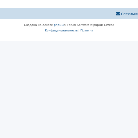
Связаться
Создано на основе
phpBB
® Forum Software © phpBB Limited
Конфиденциальность
|
Правила