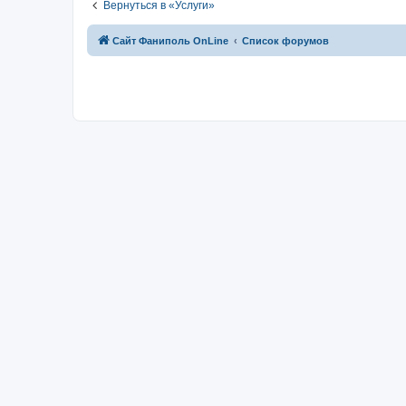
Вернуться в «Услуги»
Сайт Фаниполь OnLine
Список форумов