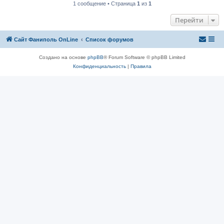
1 сообщение • Страница
1
из
1
Перейти
Сайт Фаниполь OnLine
Список форумов
Создано на основе
phpBB
® Forum Software © phpBB Limited
Конфиденциальность
|
Правила