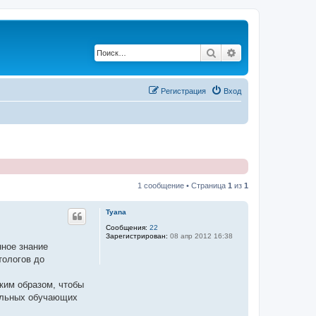
Поиск
Расширенный по
Регистрация
Вход
1 сообщение • Страница
1
из
1
Tyana
Сообщения:
22
Зарегистрирован:
08 апр 2012 16:38
нное знание
тологов до
ким образом, чтобы
тельных обучающих