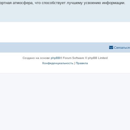
ртная атмосфера, что способствует лучшему усвоению информации.
Связаться
Создано на основе
phpBB
® Forum Software © phpBB Limited
Конфиденциальность
|
Правила