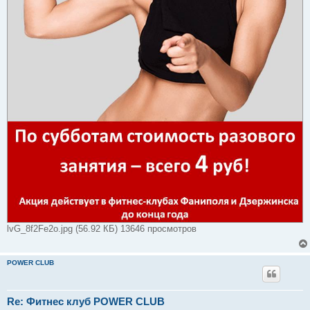
lvG_8f2Fe2o.jpg (56.92 КБ) 13646 просмотров
POWER CLUB
Re: Фитнес клуб POWER CLUB