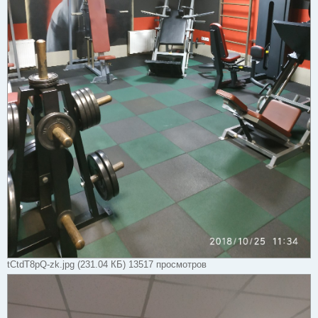
tCtdT8pQ-zk.jpg (231.04 КБ) 13517 просмотров