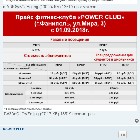
mARK8y5CcHg.jpg (100.24 КБ) 13519 просмотров
JW3DdQLOVZc.jpg (97.17 КБ) 13519 просмотров
POWER CLUB