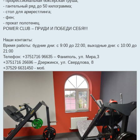
- профессиональная боксерская груша;
- гантельный ряд до 50 килограмма;
- стол для армрестлинга;
- фен;
- прокат полотенец.
POWER CLUB – ПРИДИ И ПОБЕДИ СЕБЯ!!!
Наши контакты:
Время работы: будние дни: с 9:00 до 22:00, выходные дни: с 10:00 до
21:00
Телефон: +3751716 96635 – Фаниполь, ул. Мира,3
+3751716 26696 – Дзержинск, ул. Свердлова, 8
+37529 6631450 - моб.