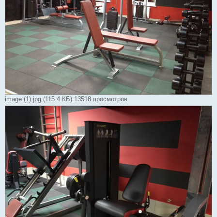
image (1).jpg (115.4 КБ) 13518 просмотров