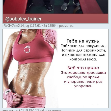
rRz0H0VmX14.jpg (174.61 КБ) 13564 просмотра
imageа.jpg (73.39 КБ) 13564 просмотра