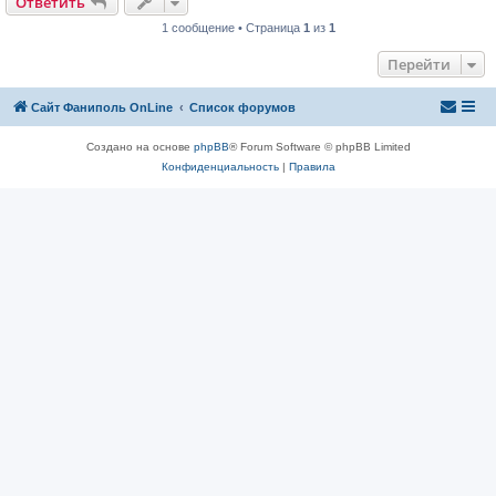
Ответить
1 сообщение • Страница
1
из
1
Перейти
Сайт Фаниполь OnLine
Список форумов
Создано на основе
phpBB
® Forum Software © phpBB Limited
Конфиденциальность
|
Правила