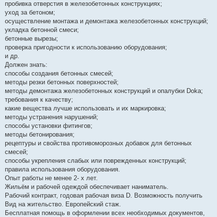
пробивка отверстия в железобетонных конструкциях;
уход за бетоном;
осуществление монтажа и демонтажа железобетонных конструкций;
укладка бетонной смеси;
бетонные вырезы;
проверка пригодности к использованию оборудования;
и др.
Должен знать:
способы создания бетонных смесей;
методы резки бетонных поверхностей;
методы демонтажа железобетонных конструкций и опалубки Doka;
требования к качеству;
какие вещества лучше использовать и их маркировка;
методы устранения нарушений;
способы установки фитингов;
методы бетонирования;
рецептуры и свойства противоморозных добавок для бетонных
смесей;
способы укрепления слабых или поврежденных конструкций;
правила использования оборудования.
Опыт работы не менее 2- х лет.
Жильём и рабочей одеждой обеспечивает наниматель.
Рабочий контракт, годовая рабочая виза D. Возможность получить
Вид на жительство. Европейский стаж.
Бесплатная помощь в оформлении всех необходимых документов,