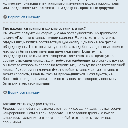
количеству пользователей, например, изменение модераторских прав
или предоставление пользователям доступа к приватным форумам.
Вернуться к началу
Где находятся группы и как мне вступить в них?
Вы можете получить информацию обо всех существующих группах по
ссылке «Группы» в вашем личном разделе. Если вы хотите вступить в
одну из них, нажмите соответствующую кнопку. Однако не все группы
общедоступны. Некоторые могут требовать одобрения для вступления в
них, могут быть закрытыми или даже скрытыми. Если группа
общедоступна, то вы можете запросить членство в ней, щёлкнув по
соответствующей кнопке. Если требуется одобрение на участие в группе,
вы можете отправить запрос на вступление, щёлкнув по соответствующей
кнопке. Лидер группы должен будет одобрить ваше участие в группе и
может спросить, зачем вы хотите присоединиться. Пожалуйста, не
беспокойте лидера группы, если он отклонил ваш запрос; у него могут
быть для этого свои причины.
Вернуться к началу
Как мне стать лидером группы?
Лидеры групп обычно назначаются при их создании администраторами
конференции. Если вы заинтересованы в создании группы, сначала
свяжитесь с администратором; попробуйте отправить ему личное
сообщение.