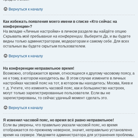
Вернуться к началу
Как избежать появления моего имени в списке «Кто сейчас на
конференции»?
На вкладке «Личные настройки» в личном разделе вы найдёте опцию
Скрывать моё пребывание на конференции
. Выберите
Да
, и вы будете
видны только администраторам, модераторам и самому себе. Для всех
остальных вы будете скрытым пользователем.
Вернуться к началу
На конференции неправильное время!
Возможно, отображается время, относящееся к другому часовому поясу, а
не к тому, в котором находитесь вы. В этом случае измените в личных
настройках часовой пояс на тот, в котором вы находитесь: Москва, Киев и
т. д. Учтите, что изменять часовой пояс, как и большинство настроек,
могут только зарегистрированные пользователи. Если вы не
зарегистрированы, то сейчас удачный момент сделать это.
Вернуться к началу
Я изменил часовой пояс, но время всё равно неправильное!
Если вы уверены, что правильно указали часовой пояс, но время
отображается по-прежнему неверное, значит, неправильно установлено
время на сервере. Уведомите администратора для устранения проблемы.