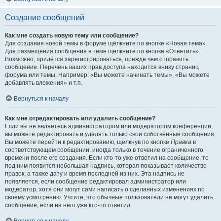
Создание сообщений
Как мне создать новую тему или сообщение?
Для создания новой темы в форуме щёлкните по кнопке «Новая тема».
Для размещения сообщения в теме щёлкните по кнопке «Ответить».
Возможно, придётся зарегистрироваться, прежде чем отправить
сообщение. Перечень ваших прав доступа находится внизу страниц
форума или темы. Например: «Вы можете начинать темы», «Вы можете
добавлять вложения» и т.п.
Вернуться к началу
Как мне отредактировать или удалить сообщение?
Если вы не являетесь администратором или модератором конференции,
вы можете редактировать и удалять только свои собственные сообщения.
Вы можете перейти к редактированию, щёлкнув по кнопке
Правка
в
соответствующем сообщении, иногда только в течение ограниченного
времени после его создания. Если кто-то уже ответил на сообщение, то
под ним появится небольшая надпись, которая показывает количество
правок, а также дату и время последней из них. Эта надпись не
появляется, если сообщение редактировал администратор или
модератор, хотя они могут сами написать о сделанных изменениях по
своему усмотрению. Учтите, что обычные пользователи не могут удалить
сообщение, если на него уже кто-то ответил.