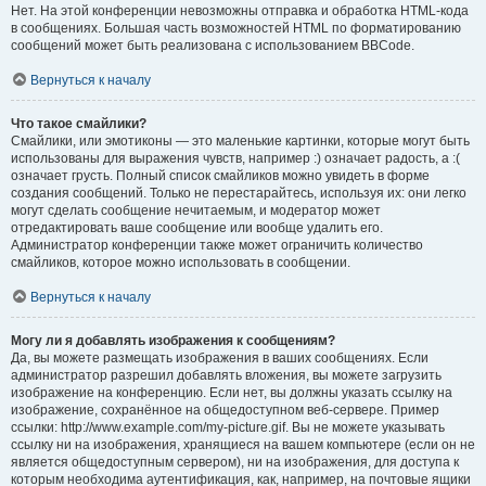
Нет. На этой конференции невозможны отправка и обработка HTML-кода
в сообщениях. Большая часть возможностей HTML по форматированию
сообщений может быть реализована с использованием BBCode.
Вернуться к началу
Что такое смайлики?
Смайлики, или эмотиконы — это маленькие картинки, которые могут быть
использованы для выражения чувств, например :) означает радость, а :(
означает грусть. Полный список смайликов можно увидеть в форме
создания сообщений. Только не перестарайтесь, используя их: они легко
могут сделать сообщение нечитаемым, и модератор может
отредактировать ваше сообщение или вообще удалить его.
Администратор конференции также может ограничить количество
смайликов, которое можно использовать в сообщении.
Вернуться к началу
Могу ли я добавлять изображения к сообщениям?
Да, вы можете размещать изображения в ваших сообщениях. Если
администратор разрешил добавлять вложения, вы можете загрузить
изображение на конференцию. Если нет, вы должны указать ссылку на
изображение, сохранённое на общедоступном веб-сервере. Пример
ссылки: http://www.example.com/my-picture.gif. Вы не можете указывать
ссылку ни на изображения, хранящиеся на вашем компьютере (если он не
является общедоступным сервером), ни на изображения, для доступа к
которым необходима аутентификация, как, например, на почтовые ящики