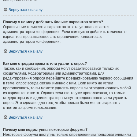
они проголосовали.
Вернуться к началу
Почему я не могу добавить больше вариантов ответа?
Ограничение количества вариантов ответа устанавливается
администратором конференции. Если вам нужно добавить количество
вариантов, превышающее это ограничение, свяжитесь с
администратором конференции.
Вернуться к началу
Как мне отредактировать или удалить опрос?
Так же, как и сообщения, опросы могут редактироваться только их
создателями, модераторами или администраторами. Для
редактирования опроса перейдите к редактированию первого сообщения
в теме; опрос всегда связан именно с ним. Если никто не успел
проголосовать, то вы можете удалить опрос или отредактировать любой
из вариантов ответа. Однако если кто-то уже проголосовал, то только
модераторы или администраторы могут отредактировать или удалить
опрос. Это сделано для того, чтобы нельзя было менять варианты
ответов во время голосования.
Вернуться к началу
Почему мне недоступны некоторые форумы?
Некоторые форумы доступны только определённым пользователям или