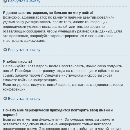
Вернуться к началу
Я давно зарегистрирован, но больше не могу войти!
Возможно, администратор по какой-то причине деактивировал или
удалил вашу учётную запись. Кроме того, многие конференции
периодически удаляют пользователей, длительное время не
оставляющих сообщения, чтобы уменьшить размер базы данных. Если
это произошло, попробуйте зарегистрироваться снова и активнее
участвовать в дискуссиях.
Вернуться к началу
Я забыл пароль!
Не паникуйте! Хотя пароль нельзя восстановить, можно легко получить
новый. Перейдите на страницу входа на конференцию и щёлкните на
ссылку
Забыли пароль?
. Следуйте инструкциям, и скоро вы снова
сможете войти на конференцию.
Если не удалось получить новый пароль, свяжитесь с администратором
конференции.
Вернуться к началу
Почему мне периодически приходится повторять ввод имени и
пароля?
Если вы не отметили флажком пункт
Запомнить меня
, вы сможете
оставаться под своим именем на конференции только некоторое
ограниченное время. Это сделано для того, чтобы никто другой не смог