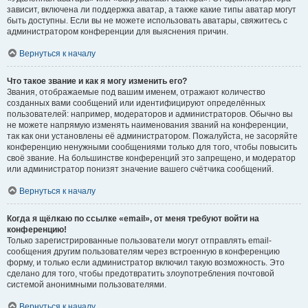
зависит, включена ли поддержка аватар, а также какие типы аватар могут
быть доступны. Если вы не можете использовать аватары, свяжитесь с
администратором конференции для выяснения причин.
Вернуться к началу
Что такое звание и как я могу изменить его?
Звания, отображаемые под вашим именем, отражают количество
созданных вами сообщений или идентифицируют определённых
пользователей: например, модераторов и администраторов. Обычно вы
не можете напрямую изменять наименования званий на конференции,
так как они установлены её администратором. Пожалуйста, не засоряйте
конференцию ненужными сообщениями только для того, чтобы повысить
своё звание. На большинстве конференций это запрещено, и модератор
или администратор понизят значение вашего счётчика сообщений.
Вернуться к началу
Когда я щёлкаю по ссылке «email», от меня требуют войти на
конференцию!
Только зарегистрированные пользователи могут отправлять email-
сообщения другим пользователям через встроенную в конференцию
форму, и только если администратор включил такую возможность. Это
сделано для того, чтобы предотвратить злоупотребления почтовой
системой анонимными пользователями.
Вернуться к началу