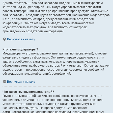
Администраторы — это пользователи, наделённые высшим уровнем
контроля над конференцией. Они могут управлять всеми аспектами
работы конференции, включая разграничение прав доступа, отключение
пользователей, создание групп пользователей, назначение модераторов
и т. п., в зависимости от прав, предоставленных им создателем
конференции. Они также могут обладать всеми возможностями
модераторов во всех форумах, в зависимости от настроек,
произведённых создателем конференции.
Вернуться к началу
Кто такие модераторы?
Модераторы — это пользователи (или группы пользователей), которые
ежедневно следят за форумами. Они имеют право редактировать или
удалять сообщения, закрывать, открывать, перемещать, удалять и
объединять темы на форуме, за который они отвечают. Основные задачи
модераторов — не допускать несоответствия содержания сообщений
обсуждаемым темам (оффтопик), оскорблений.
Вернуться к началу
Что такое группы пользователей?
Группы пользователей разбивают сообщество на структурные части,
управляемые администратором конференции. Каждый пользователь
может состоять в нескольких группах, и каждой группе могут быть
назначены индивидуальные права доступа. Это облегчает
администраторам назначение прав доступа одновременно большому