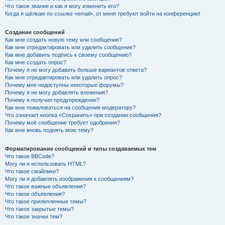
Что такое звание и как я могу изменить его?
Когда я щёлкаю по ссылке «email», от меня требуют войти на конференцию!
Создание сообщений
Как мне создать новую тему или сообщение?
Как мне отредактировать или удалить сообщение?
Как мне добавить подпись к своему сообщению?
Как мне создать опрос?
Почему я не могу добавить больше вариантов ответа?
Как мне отредактировать или удалить опрос?
Почему мне недоступны некоторые форумы?
Почему я не могу добавлять вложения?
Почему я получил предупреждение?
Как мне пожаловаться на сообщения модератору?
Что означает кнопка «Сохранить» при создании сообщения?
Почему моё сообщение требует одобрения?
Как мне вновь поднять мою тему?
Форматирование сообщений и типы создаваемых тем
Что такое BBCode?
Могу ли я использовать HTML?
Что такое смайлики?
Могу ли я добавлять изображения к сообщениям?
Что такое важные объявления?
Что такое объявления?
Что такое прилепленные темы?
Что такое закрытые темы?
Что такое значки тем?