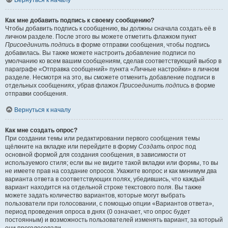
Вернуться к началу
Как мне добавить подпись к своему сообщению?
Чтобы добавить подпись к сообщению, вы должны сначала создать её в
личном разделе. После этого вы можете отметить флажком пункт
Присоединить подпись
в форме отправки сообщения, чтобы подпись
добавилась. Вы также можете настроить добавление подписи по
умолчанию ко всем вашим сообщениям, сделав соответствующий выбор в
параграфе «Отправка сообщений» пункта «Личные настройки» в личном
разделе. Несмотря на это, вы сможете отменить добавление подписи в
отдельных сообщениях, убрав флажок
Присоединить подпись
в форме
отправки сообщения.
Вернуться к началу
Как мне создать опрос?
При создании темы или редактировании первого сообщения темы
щёлкните на вкладке или перейдите в форму
Создать опрос
под
основной формой для создания сообщения, в зависимости от
используемого стиля; если вы не видите такой вкладки или формы, то вы
не имеете прав на создание опросов. Укажите вопрос и как минимум два
варианта ответа в соответствующих полях, убедившись, что каждый
вариант находится на отдельной строке текстового поля. Вы также
можете задать количество вариантов, которые могут выбрать
пользователи при голосовании, с помощью опции «Вариантов ответа»,
период проведения опроса в днях (0 означает, что опрос будет
постоянным) и возможность пользователей изменять вариант, за который