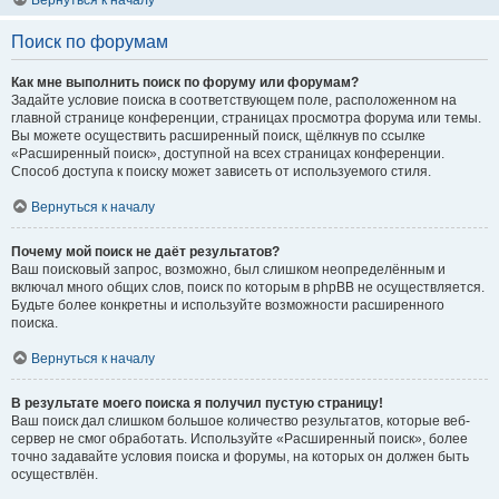
Вернуться к началу
Поиск по форумам
Как мне выполнить поиск по форуму или форумам?
Задайте условие поиска в соответствующем поле, расположенном на
главной странице конференции, страницах просмотра форума или темы.
Вы можете осуществить расширенный поиск, щёлкнув по ссылке
«Расширенный поиск», доступной на всех страницах конференции.
Способ доступа к поиску может зависеть от используемого стиля.
Вернуться к началу
Почему мой поиск не даёт результатов?
Ваш поисковый запрос, возможно, был слишком неопределённым и
включал много общих слов, поиск по которым в phpBB не осуществляется.
Будьте более конкретны и используйте возможности расширенного
поиска.
Вернуться к началу
В результате моего поиска я получил пустую страницу!
Ваш поиск дал слишком большое количество результатов, которые веб-
сервер не смог обработать. Используйте «Расширенный поиск», более
точно задавайте условия поиска и форумы, на которых он должен быть
осуществлён.