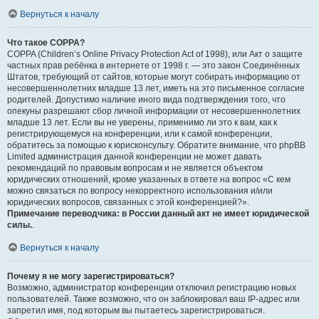
Вернуться к началу
Что такое COPPA?
COPPA (Children’s Online Privacy Protection Act of 1998), или Акт о защите
частных прав ребёнка в интернете от 1998 г. — это закон Соединённых
Штатов, требующий от сайтов, которые могут собирать информацию от
несовершеннолетних младше 13 лет, иметь на это письменное согласие
родителей. Допустимо наличие иного вида подтверждения того, что
опекуны разрешают сбор личной информации от несовершеннолетних
младше 13 лет. Если вы не уверены, применимо ли это к вам, как к
регистрирующемуся на конференции, или к самой конференции,
обратитесь за помощью к юрисконсульту. Обратите внимание, что phpBB
Limited администрация данной конференции не может давать
рекомендаций по правовым вопросам и не является объектом
юридических отношений, кроме указанных в ответе на вопрос «С кем
можно связаться по вопросу некорректного использования и/или
юридических вопросов, связанных с этой конференцией?».
Примечание переводчика: в России данный акт не имеет юридической
силы.
.
Вернуться к началу
Почему я не могу зарегистрироваться?
Возможно, администратор конференции отключил регистрацию новых
пользователей. Также возможно, что он заблокировал ваш IP-адрес или
запретил имя, под которым вы пытаетесь зарегистрироваться.