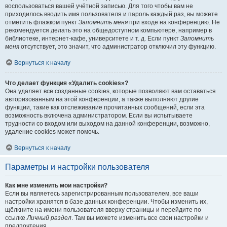
воспользоваться вашей учётной записью. Для того чтобы вам не
приходилось вводить имя пользователя и пароль каждый раз, вы можете
отметить флажком пункт
Запомнить меня
при входе на конференцию. Не
рекомендуется делать это на общедоступном компьютере, например в
библиотеке, интернет-кафе, университете и т. д. Если пункт
Запомнить
меня
отсутствует, это значит, что администратор отключил эту функцию.
Вернуться к началу
Что делает функция «Удалить cookies»?
Она удаляет все созданные cookies, которые позволяют вам оставаться
авторизованным на этой конференции, а также выполняют другие
функции, такие как отслеживание прочитанных сообщений, если эта
возможность включена администратором. Если вы испытываете
трудности со входом или выходом на данной конференции, возможно,
удаление cookies может помочь.
Вернуться к началу
Параметры и настройки пользователя
Как мне изменить мои настройки?
Если вы являетесь зарегистрированным пользователем, все ваши
настройки хранятся в базе данных конференции. Чтобы изменить их,
щёлкните на имени пользователя вверху страницы и перейдите по
ссылке
Личный раздел
. Там вы можете изменить все свои настройки и
предпочтения.