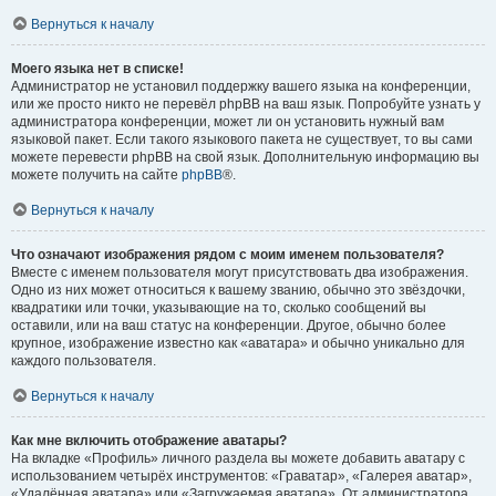
Вернуться к началу
Моего языка нет в списке!
Администратор не установил поддержку вашего языка на конференции,
или же просто никто не перевёл phpBB на ваш язык. Попробуйте узнать у
администратора конференции, может ли он установить нужный вам
языковой пакет. Если такого языкового пакета не существует, то вы сами
можете перевести phpBB на свой язык. Дополнительную информацию вы
можете получить на сайте
phpBB
®.
Вернуться к началу
Что означают изображения рядом с моим именем пользователя?
Вместе с именем пользователя могут присутствовать два изображения.
Одно из них может относиться к вашему званию, обычно это звёздочки,
квадратики или точки, указывающие на то, сколько сообщений вы
оставили, или на ваш статус на конференции. Другое, обычно более
крупное, изображение известно как «аватара» и обычно уникально для
каждого пользователя.
Вернуться к началу
Как мне включить отображение аватары?
На вкладке «Профиль» личного раздела вы можете добавить аватару с
использованием четырёх инструментов: «Граватар», «Галерея аватар»,
«Удалённая аватара» или «Загружаемая аватара». От администратора