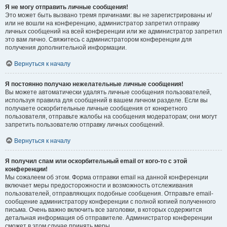
Я не могу отправить личные сообщения!
Это может быть вызвано тремя причинами: вы не зарегистрированы и/
или не вошли на конференцию, администратор запретил отправку
личных сообщений на всей конференции или же администратор запретил
это вам лично. Свяжитесь с администратором конференции для
получения дополнительной информации.
Вернуться к началу
Я постоянно получаю нежелательные личные сообщения!
Вы можете автоматически удалять личные сообщения пользователей,
используя правила для сообщений в вашем личном разделе. Если вы
получаете оскорбительные личные сообщения от конкретного
пользователя, отправьте жалобы на сообщения модераторам; они могут
запретить пользователю отправку личных сообщений.
Вернуться к началу
Я получил спам или оскорбительный email от кого-то с этой
конференции!
Мы сожалеем об этом. Форма отправки email на данной конференции
включает меры предосторожности и возможность отслеживания
пользователей, отправляющих подобные сообщения. Отправьте email-
сообщение администратору конференции с полной копией полученного
письма. Очень важно включить все заголовки, в которых содержится
детальная информация об отправителе. Администратор конференции
сможет в этом случае принять меры.