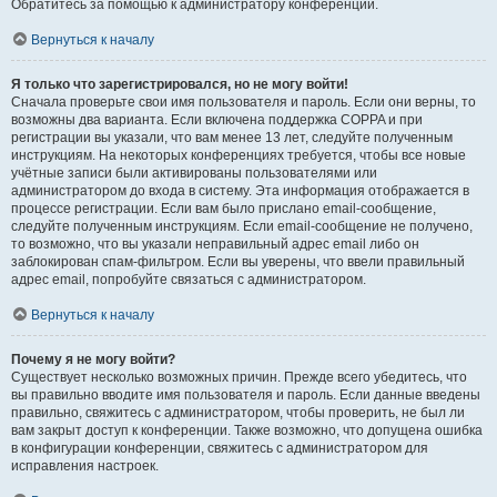
Обратитесь за помощью к администратору конференции.
Вернуться к началу
Я только что зарегистрировался, но не могу войти!
Сначала проверьте свои имя пользователя и пароль. Если они верны, то
возможны два варианта. Если включена поддержка COPPA и при
регистрации вы указали, что вам менее 13 лет, следуйте полученным
инструкциям. На некоторых конференциях требуется, чтобы все новые
учётные записи были активированы пользователями или
администратором до входа в систему. Эта информация отображается в
процессе регистрации. Если вам было прислано email-сообщение,
следуйте полученным инструкциям. Если email-сообщение не получено,
то возможно, что вы указали неправильный адрес email либо он
заблокирован спам-фильтром. Если вы уверены, что ввели правильный
адрес email, попробуйте связаться с администратором.
Вернуться к началу
Почему я не могу войти?
Существует несколько возможных причин. Прежде всего убедитесь, что
вы правильно вводите имя пользователя и пароль. Если данные введены
правильно, свяжитесь с администратором, чтобы проверить, не был ли
вам закрыт доступ к конференции. Также возможно, что допущена ошибка
в конфигурации конференции, свяжитесь с администратором для
исправления настроек.