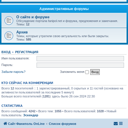
Административные форумы
О сайте и форуме
Обсуждение портала fanipol.net и форума, предложения и замечания.
Темы:
12
Архив
Темы, которые утратили свою актуальность или были закрыты.
Темы:
585
ВХОД
•
РЕГИСТРАЦИЯ
Имя пользователя:
Пароль:
Забыли пароль?
Запомнить меня
КТО СЕЙЧАС НА КОНФЕРЕНЦИИ
Всего
12
посетителей :: 1 зарегистрированный, 0 скрытых и 11 гостей (основано на
активности пользователей за последние 5 минут)
Больше всего посетителей (
1281
) здесь было 26 сен 2024 22:30
СТАТИСТИКА
Всего сообщений:
4242
• Всего тем:
1055
• Всего пользователей:
1028
• Новый
пользователь:
Эскендер
Сайт Фаниполь OnLine
Список форумов