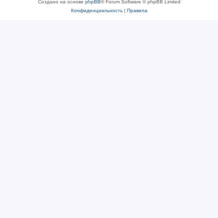
Создано на основе
phpBB
® Forum Software © phpBB Limited
Конфиденциальность
|
Правила