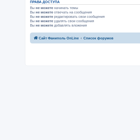
ПРАВА ДОСТУПА
Вы
не можете
начинать темы
Вы
не можете
отвечать на сообщения
Вы
не можете
редактировать свои сообщения
Вы
не можете
удалять свои сообщения
Вы
не можете
добавлять вложения
Сайт Фаниполь OnLine
Список форумов