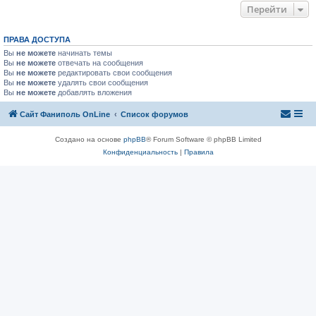
Перейти
ПРАВА ДОСТУПА
Вы
не можете
начинать темы
Вы
не можете
отвечать на сообщения
Вы
не можете
редактировать свои сообщения
Вы
не можете
удалять свои сообщения
Вы
не можете
добавлять вложения
Сайт Фаниполь OnLine
Список форумов
Создано на основе
phpBB
® Forum Software © phpBB Limited
Конфиденциальность
|
Правила