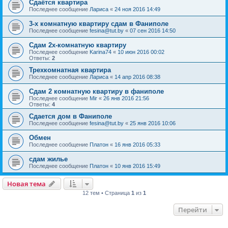
Сдаётся квартира
Последнее сообщение
Лариса
«
24 ноя 2016 14:49
3-х комнатную квартиру сдам в Фаниполе
Последнее сообщение
fesina@tut.by
«
07 сен 2016 14:50
Сдам 2х-комнатную квартиру
Последнее сообщение
Karina74
«
10 июн 2016 00:02
Ответы:
2
Трехкомнатная квартира
Последнее сообщение
Лариса
«
14 апр 2016 08:38
Сдам 2 комнатную квартиру в фаниполе
Последнее сообщение
Mir
«
26 янв 2016 21:56
Ответы:
4
Сдается дом в Фаниполе
Последнее сообщение
fesina@tut.by
«
25 янв 2016 10:06
Обмен
Последнее сообщение
Платон
«
16 янв 2016 05:33
сдам жилье
Последнее сообщение
Платон
«
10 янв 2016 15:49
Новая тема
12 тем • Страница
1
из
1
Перейти