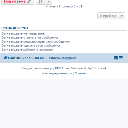
Новая тема
4 темы • Страница
1
из
1
Перейти
ПРАВА ДОСТУПА
Вы
не можете
начинать темы
Вы
не можете
отвечать на сообщения
Вы
не можете
редактировать свои сообщения
Вы
не можете
удалять свои сообщения
Вы
не можете
добавлять вложения
Сайт Фаниполь OnLine
Список форумов
Создано на основе
phpBB
® Forum Software © phpBB Limited
Конфиденциальность
|
Правила