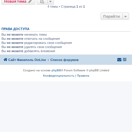
Новая тема
4 темы • Страница
1
из
1
Перейти
ПРАВА ДОСТУПА
Вы
не можете
начинать темы
Вы
не можете
отвечать на сообщения
Вы
не можете
редактировать свои сообщения
Вы
не можете
удалять свои сообщения
Вы
не можете
добавлять вложения
Сайт Фаниполь OnLine
Список форумов
Создано на основе
phpBB
® Forum Software © phpBB Limited
Конфиденциальность
|
Правила