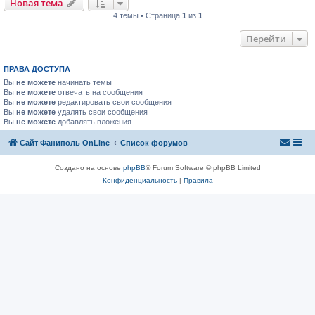
Новая тема
4 темы • Страница
1
из
1
Перейти
ПРАВА ДОСТУПА
Вы
не можете
начинать темы
Вы
не можете
отвечать на сообщения
Вы
не можете
редактировать свои сообщения
Вы
не можете
удалять свои сообщения
Вы
не можете
добавлять вложения
Сайт Фаниполь OnLine
Список форумов
Создано на основе
phpBB
® Forum Software © phpBB Limited
Конфиденциальность
|
Правила