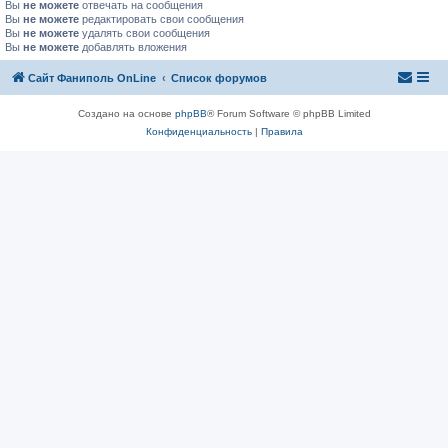
Вы
не можете
отвечать на сообщения
Вы
не можете
редактировать свои сообщения
Вы
не можете
удалять свои сообщения
Вы
не можете
добавлять вложения
Сайт Фаниполь OnLine
Список форумов
Создано на основе
phpBB
® Forum Software © phpBB Limited
Конфиденциальность
|
Правила