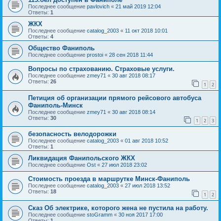
Последнее сообщение
pavlovich
«
21 май 2019 12:04
Ответы:
1
ЖКХ
Последнее сообщение
catalog_2003
«
11 окт 2018 10:01
Ответы:
4
Общество Фаниполь
Последнее сообщение
prostoi
«
28 сен 2018 11:44
Вопросы по страхованию. Страховые услуги.
Последнее сообщение
zmey71
«
30 авг 2018 08:17
Ответы:
26
1
2
Петиция об организации прямого рейсового автобуса
Фаниполь-Минск
Последнее сообщение
zmey71
«
30 авг 2018 08:14
Ответы:
30
1
2
3
безопасность велодорожки
Последнее сообщение
catalog_2003
«
01 авг 2018 10:52
Ответы:
1
Ликвидация Фанипольского ЖКХ
Последнее сообщение
Ost
«
27 июл 2018 23:02
Стоимость проезда в маршрутке Минск-Фаниполь
Последнее сообщение
catalog_2003
«
27 июл 2018 13:52
Ответы:
18
1
2
Сказ Об электрике, которого жена не пустила на работу.
Последнее сообщение
stoGramm
«
30 ноя 2017 17:00
Ответы:
1