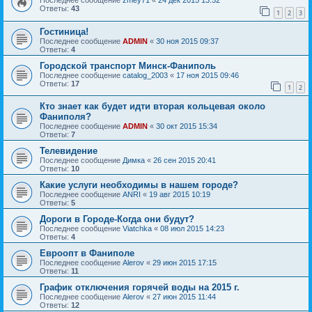
Последнее сообщение
zmey71
«
24 дек 2015 13:52
Ответы:
43
1
2
3
Гостиница!
Последнее сообщение
ADMIN
«
30 ноя 2015 09:37
Ответы:
4
Городской транспорт Минск-Фаниполь
Последнее сообщение
catalog_2003
«
17 ноя 2015 09:46
Ответы:
17
1
2
Кто знает как будет идти вторая кольцевая около
Фаниполя?
Последнее сообщение
ADMIN
«
30 окт 2015 15:34
Ответы:
7
Телевидение
Последнее сообщение
Димка
«
26 сен 2015 20:41
Ответы:
10
Какие услуги необходимы в нашем городе?
Последнее сообщение
ANRI
«
19 авг 2015 10:19
Ответы:
5
Дороги в Городе-Когда они будут?
Последнее сообщение
Viatchka
«
08 июл 2015 14:23
Ответы:
4
Евроопт в Фаниполе
Последнее сообщение
Alerov
«
29 июн 2015 17:15
Ответы:
11
График отключения горячей воды на 2015 г.
Последнее сообщение
Alerov
«
27 июн 2015 11:44
Ответы:
12