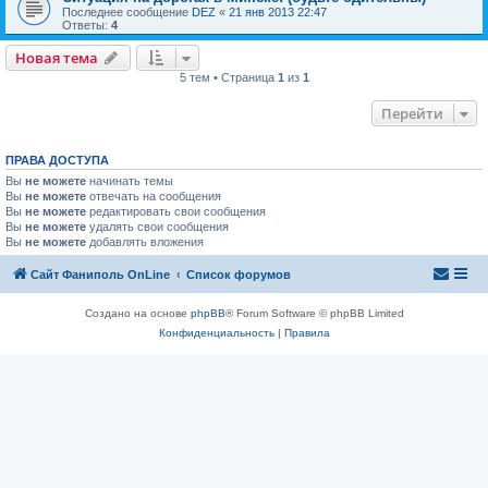
Последнее сообщение
DEZ
«
21 янв 2013 22:47
Ответы:
4
Новая тема
5 тем • Страница
1
из
1
Перейти
ПРАВА ДОСТУПА
Вы
не можете
начинать темы
Вы
не можете
отвечать на сообщения
Вы
не можете
редактировать свои сообщения
Вы
не можете
удалять свои сообщения
Вы
не можете
добавлять вложения
Сайт Фаниполь OnLine
Список форумов
Создано на основе
phpBB
® Forum Software © phpBB Limited
Конфиденциальность
|
Правила