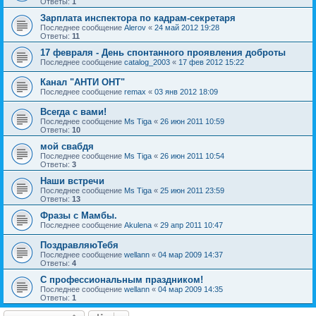
Ответы:
1
Зарплата инспектора по кадрам-секретаря
Последнее сообщение
Alerov
«
24 май 2012 19:28
Ответы:
11
17 февраля - День спонтанного проявления доброты
Последнее сообщение
catalog_2003
«
17 фев 2012 15:22
Канал "АНТИ ОНТ"
Последнее сообщение
remax
«
03 янв 2012 18:09
Всегда с вами!
Последнее сообщение
Ms Tiga
«
26 июн 2011 10:59
Ответы:
10
мой свабдя
Последнее сообщение
Ms Tiga
«
26 июн 2011 10:54
Ответы:
3
Наши встречи
Последнее сообщение
Ms Tiga
«
25 июн 2011 23:59
Ответы:
13
Фразы с Мамбы.
Последнее сообщение
Akulena
«
29 апр 2011 10:47
ПоздравляюТебя
Последнее сообщение
wellann
«
04 мар 2009 14:37
Ответы:
4
С профессиональным праздником!
Последнее сообщение
wellann
«
04 мар 2009 14:35
Ответы:
1