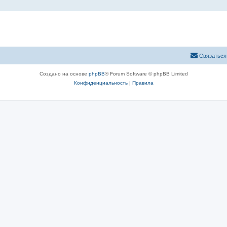
Связаться
Создано на основе
phpBB
® Forum Software © phpBB Limited
Конфиденциальность
|
Правила