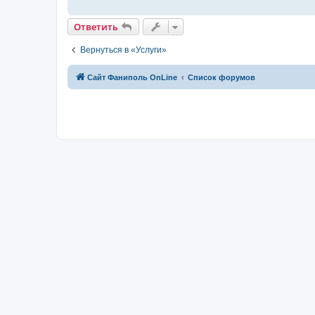
Ответить
Вернуться в «Услуги»
Сайт Фаниполь OnLine
Список форумов