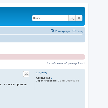
Поиск
Расширенный по
Регистрация
Вход
1 сообщение • Страница
1
из
1
arh_unity
Сообщения:
1
Зарегистрирован:
21 авг 2015 09:06
в, а также проекты